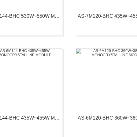
AS-7M144-BHC 530W~550W MONOCRYSTALLINE MODULE
AS-6M144-BHC 435W~455W MONOCRYSTALLINE MODULE