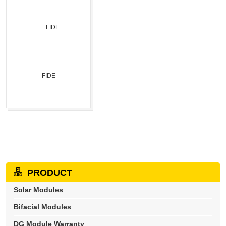
FIDE
PRODUCT
Solar Modules
Bifacial Modules
DG Module Warranty