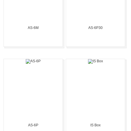
AS-6M
AS-6P30
AS-6P
IS Box