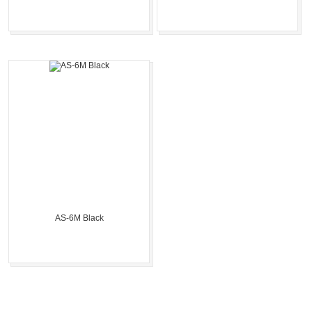
AS-6M Black