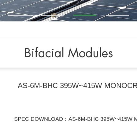
Bifacial Modules
AS-6M-BHC 395W~415W MONOCR
SPEC DOWNLOAD：AS-6M-BHC 395W~415W 